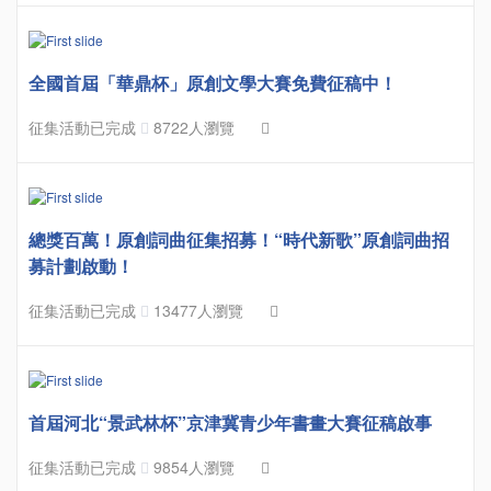
全國首屆「華鼎杯」原創文學大賽免費征稿中！
征集活動已完成
8722人瀏覽
總獎百萬！原創詞曲征集招募！“時代新歌”原創詞曲招
募計劃啟動！
征集活動已完成
13477人瀏覽
首屆河北“景武林杯”京津冀青少年書畫大賽征稿啟事
征集活動已完成
9854人瀏覽