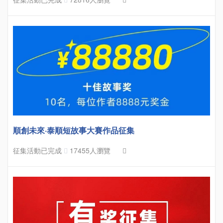
順創未來·泰順短故事大賽作品征集
征集活動已完成
17455人瀏覽