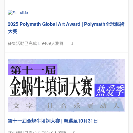
2025 Polymath Global Art Award | Polymath全球藝術
大賽
征集活動已完成
9409人瀏覽
第十一屆金蝸牛填詞大賽 | 海選至10月31日
征集活動已完成
72816人瀏覽