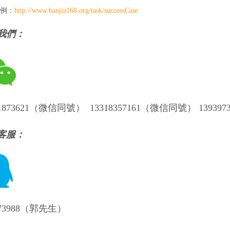
例：
http://www.banjia168.org/task/successCase
我們：
61873621（微信同號） 13318357161
（微信同號）
139397
客服：
573988（郭先生）