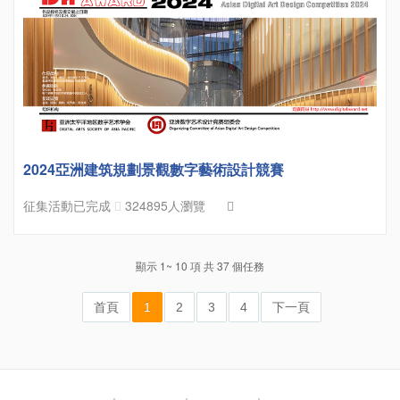
2024亞洲建筑規劃景觀數字藝術設計競賽
征集活動已完成
324895人瀏覽
顯示 1~ 10 項 共 37 個任務
首頁
1
2
3
4
下一頁