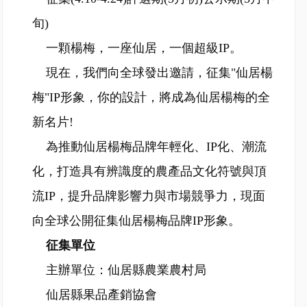
旬)
一顆楊梅，一座仙居，一個超級IP。
現在，我們向全球發出邀請，征集"仙居楊
梅"IP形象，你的設計，將成為仙居楊梅的全
新名片!
為推動仙居楊梅品牌年輕化、IP化、潮流
化，打造具有辨識度的農產品文化符號與頂
流IP，提升品牌影響力與市場競爭力，現面
向全球公開征集仙居楊梅品牌IP形象。
征集單位
主辦單位：仙居縣農業農村局
仙居縣果品產銷協會