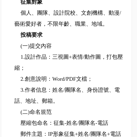
征集對象
個人、團隊、設計院校、文創機構、動漫/
藝術愛好者，不限年齡、職業、地域。
投稿要求
(一)提交內容
1.設計作品：三視圖+表情/動作圖，打包壓
縮；
2.創意說明：Word/PDF文檔；
3.作者信息：姓名/團隊名、身份證號、電
話、地址、郵箱。
(二)命名規范
壓縮包命名：征集-姓名/團隊名-電話
郵件主題：IP形象征集+姓名/團隊名+電話