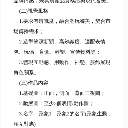
品牌情感，兼具農產品質樸感與現代審美。
(二)視覺風格
1.要求有辨識度，融合潮玩審美，契合市
場傳播需求；
2.造型簡潔新穎、高辨識度、適配表情
包、玩偶、盲盒、雕塑、宣傳物料等；
3.體現互動感、用動作、神態、服飾展現
角色關系。
(三)作品內容
1.基礎圖：正面，側面，背面三視圖；
2.動態圖：至少3個表情/動作圖；
3.名字：形象1，形象2的名字(形象生動，
相互對應)