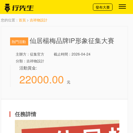
切換導航
發布大賽
您的位置：
首頁
>
吉祥物設計
仙居楊梅品牌IP形象征集大賽
熱門活動
主辦方：
征集官方
截止時間：2026-04-24
分類：吉祥物設計
活動賞金:
22000.00
元
任務詳情