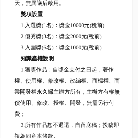
天，無異議后啟用。
獎項設置
1.入選獎(1名)：獎金10000元(稅前)
2.優秀獎(3名)：獎金2000元(稅前)
3.入圍獎(6名)：獎金1000元(稅前)
知識產權說明
1.獲獎作品：自獎金支付之日起，著作
權、使用權、修改權、改編權、商標權、商
業開發權永久歸主辦方所有，主辦方有權無
償使用、修改、授權、開發，無需另行付
費；
2.所有作品恕不退還，自留底稿；投稿即
視為同意本條款。