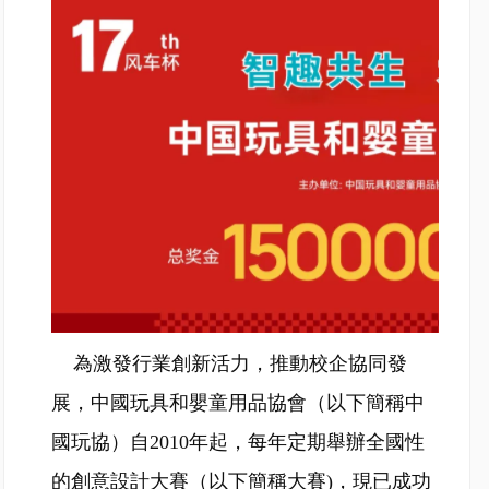
為激發行業創新活力，推動校企協同發
展，中國玩具和嬰童用品協會（以下簡稱中
國玩協）自2010年起，每年定期舉辦全國性
的創意設計大賽（以下簡稱大賽)，現已成功