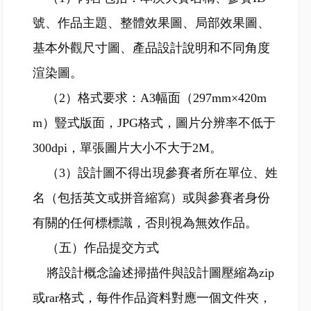
號、作品主題、整體效果圖、局部效果圖、
基本外觀尺寸圖、產品設計說明和不同角度
渲染圖。
（2）格式要求：A3幅面（297mm×420m
m）豎式版面，JPG格式，圖片分辨率不低于
300dpi，單張圖片大小不大于2M。
（3）設計圖不得出現參賽者所在單位、姓
名（包括英文或拼音縮寫）或與參賽者身份
有關的任何標標識，否則視為無效作品。
（五）作品提交方式
將設計概念論述掃描件與設計圖壓縮為zip
或rar格式，每件作品資料對應一個文件夾，