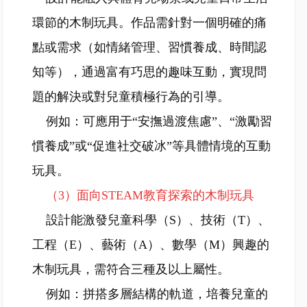
環節的木制玩具。作品需針對一個明確的痛
點或需求（如情緒管理、習慣養成、時間認
知等），通過富有巧思的趣味互動，實現問
題的解決或對兒童積極行為的引導。
例如：可應用于“安撫過渡焦慮”、“激勵習
慣養成”或“促進社交破冰”等具體情境的互動
玩具。
（3）面向STEAM教育探索的木制玩具
設計能激發兒童科學（S）、技術（T）、
工程（E）、藝術（A）、數學（M）興趣的
木制玩具，需符合三種及以上屬性。
例如：拼搭多層結構的軌道，培養兒童的