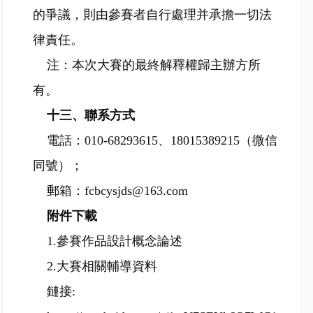
的爭議，則由參賽者自行處理并承擔一切法
律責任。
注：本次大賽的最終解釋權歸主辦方所
有。
十三、聯系方式
電話：010-68293615、18015389215（微信
同號）；
郵箱：fcbcysjds@163.com
附件下載
1.參賽作品設計概念論述
2.大賽相關輔導資料
鏈接: