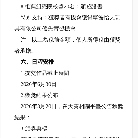
8.推薦組織院校獎20名：頒發證書。
特別支持：獲獎者有機會獲得寧波怡人玩
具有限公司優先實習機會。
注：以上為稅前金額，個人所得稅由獲獎
者承擔。
六、日程安排
1.提交作品截止時間
2026年6月30日
2.獲獎結果公布
2026年8月20日，在大賽相關平臺公告獲獎
結果：
3.頒獎典禮