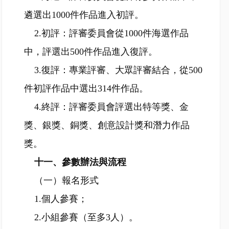
遴選出1000件作品進入初評。
2.初評：評審委員會從1000件海選作品
中，評選出500件作品進入復評。
3.復評：專業評審、大眾評審結合，從500
件初評作品中選出314件作品。
4.終評：評審委員會評選出特等獎、金
獎、銀獎、銅獎、創意設計獎和潛力作品
獎。
十一、參數辦法與流程
（一）報名形式
1.個人參賽；
2.小組參賽（至多3人）。