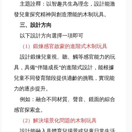
主題詮釋：以智趣共生為理念，設計能激
發兒童探究精神與創造潛能的木制玩具。
三、設計方向
以下設計方向選擇一項即可
（1）鍛煉感官啟蒙的進階式木制玩具
設計鍛煉兒童視、聽、觸等感官能力的玩
具，具備“伴隨成長”的進階式設計，能根據
兒童不同發育階段提供適齡的挑戰，實現能
力的逐步提升。
例如：融合不同材質、聲音、鏡面的綜合
感官探索盒。
（2）解決場景化問題的木制玩具
設計能融入具體育兒場景或兒童日常生活