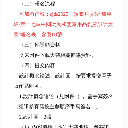
（二）報名流程
添加微信號：sjds2025，領取并填報“風車
杯·第十七屆中國玩具和嬰童用品創意設計大
賽”報名表，參賽ID號。
（三）輔導類資料
文末附件下載大賽相關輔導資料。
（四）提交內容
設計概念論述、設計圖。按要求提交電子
版作品即可。
1.設計概念論述（見附件1）。需手寫簽名
（組隊參賽需按主創順序手寫簽名）。
2.設計圖：2張。
（1）內容包括：本次大賽名稱、參賽ID