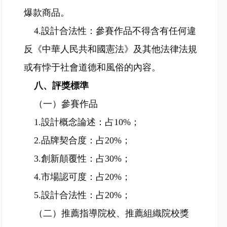
爆款商品。
4.設計合法性：參賽作品不得含有任何違
反《中華人民共和國憲法》及其他法律法規
或有悖于社會道德和風俗的內容。
八、評獎標準
（一）參賽作品
1.設計概念論述：占10%；
2.品牌契合度：占20%；
3.創新顛覆性：占30%；
4.市場認可度：占20%；
5.設計合法性：占20%；
（二）推薦指導院校、推薦組織院校獎