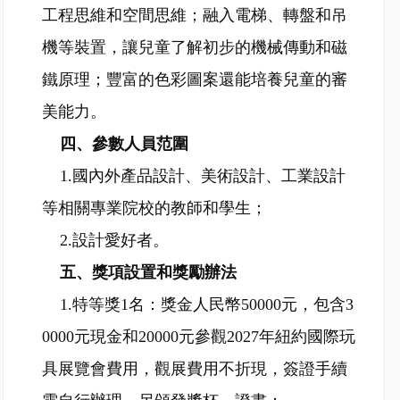
工程思維和空間思維；融入電梯、轉盤和吊
機等裝置，讓兒童了解初步的機械傳動和磁
鐵原理；豐富的色彩圖案還能培養兒童的審
美能力。
四、參數人員范圍
1.國內外產品設計、美術設計、工業設計
等相關專業院校的教師和學生；
2.設計愛好者。
五、獎項設置和獎勵辦法
1.特等獎1名：獎金人民幣50000元，包含3
0000元現金和20000元參觀2027年紐約國際玩
具展覽會費用，觀展費用不折現，簽證手續